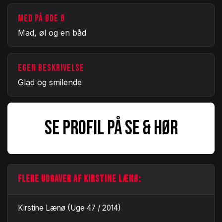
MED PÅ ØDE Ø
Mad, øl og en båd
EGEN BESKRIVELSE
Glad og smilende
SE PROFIL PÅ SE & HØR
FLERE UDGAVER AF KIRSTINE LÆNØ:
Kirstine Lænø (Uge 47 / 2014)