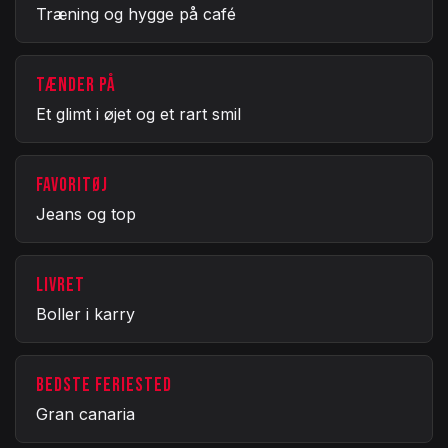
Træning og hygge på café
TÆNDER PÅ
Et glimt i øjet og et rart smil
FAVORITØJ
Jeans og top
LIVRET
Boller i karry
BEDSTE FERIESTED
Gran canaria