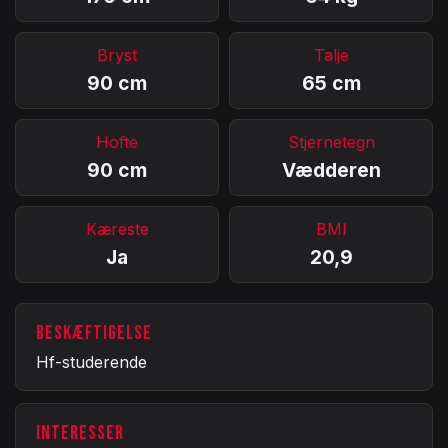
Bryst
Talje
90 cm
65 cm
Hofte
Stjernetegn
90 cm
Vædderen
Kæreste
BMI
Ja
20,9
BESKÆFTIGELSE
Hf-studerende
INTERESSER