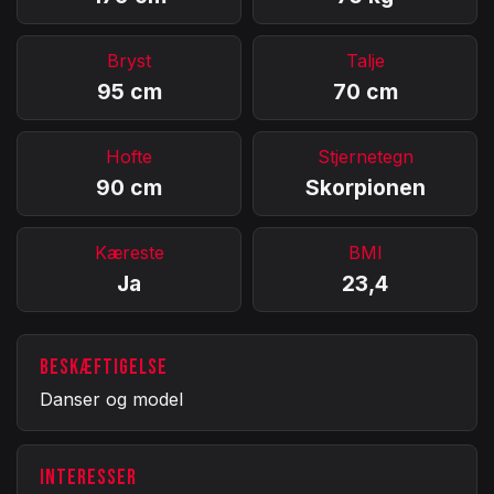
Bryst
Talje
95 cm
70 cm
Hofte
Stjernetegn
90 cm
Skorpionen
Kæreste
BMI
Ja
23,4
BESKÆFTIGELSE
Danser og model
INTERESSER