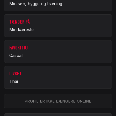
Min søn, hygge og træning
TÆNDER PÅ
Min kæreste
FAVORITØJ
Casual
LIVRET
Thai
PROFIL ER IKKE LÆNGERE ONLINE