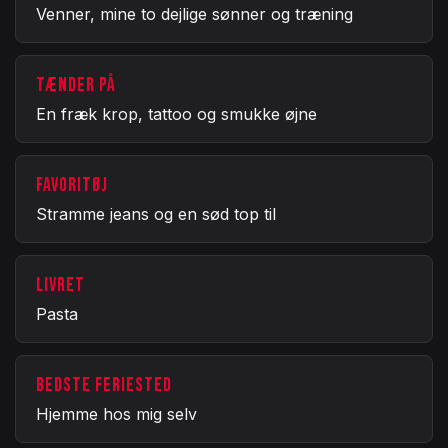
Venner, mine to dejlige sønner og træning
TÆNDER PÅ
En fræk krop, tattoo og smukke øjne
FAVORITØJ
Stramme jeans og en sød top til
LIVRET
Pasta
BEDSTE FERIESTED
Hjemme hos mig selv