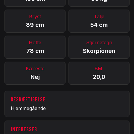
Bryst
Talje
89 cm
54 cm
Hofte
Stjernetegn
78 cm
Skorpionen
Kæreste
BMI
Nej
20,0
BESKÆFTIGELSE
Hjemmegående
INTERESSER