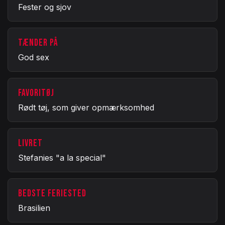
Fester og sjov
TÆNDER PÅ
God sex
FAVORITØJ
Rødt tøj, som giver opmærksomhed
LIVRET
Stefanies "a la special"
BEDSTE FERIESTED
Brasilien