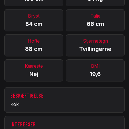
Bryst
Talje
84 cm
66 cm
Hofte
Stjernetegn
88 cm
Tvillingerne
Kæreste
BMI
Nej
19,6
BESKÆFTIGELSE
Kok
INTERESSER