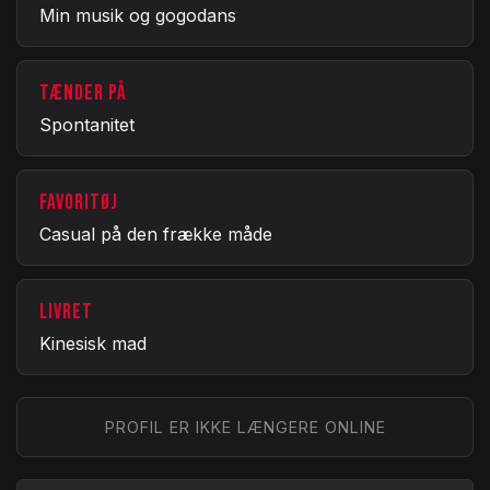
Min musik og gogodans
TÆNDER PÅ
Spontanitet
FAVORITØJ
Casual på den frække måde
LIVRET
Kinesisk mad
PROFIL ER IKKE LÆNGERE ONLINE