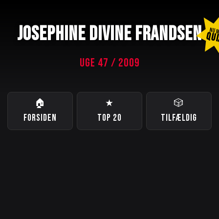
JOSEPHINE DIVINE FRANDSEN
NU 
QUI
UGE 47 / 2009
🏠
★
🎲
FORSIDEN
TOP 20
TILFÆLDIG