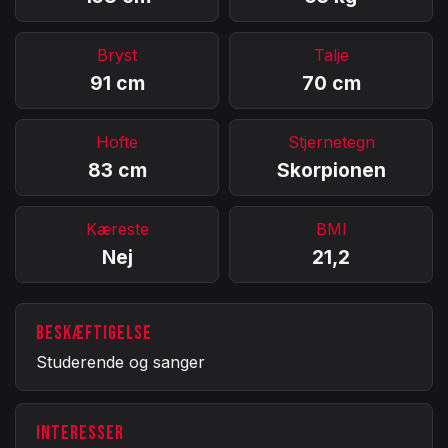
Bryst
Talje
91 cm
70 cm
Hofte
Stjernetegn
83 cm
Skorpionen
Kæreste
BMI
Nej
21,2
BESKÆFTIGELSE
Studerende og sanger
INTERESSER