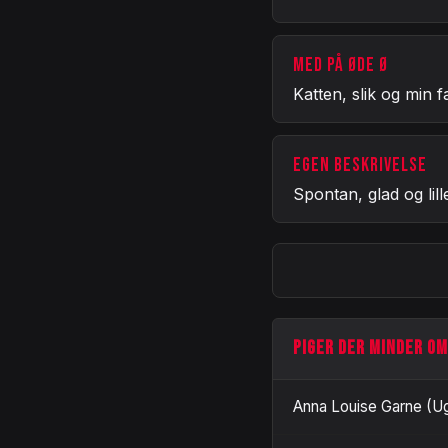
MED PÅ ØDE Ø
Katten, slik og min f
EGEN BESKRIVELSE
Spontan, glad og lill
PIGER DER MINDER OM
Anna Louise Garne (U