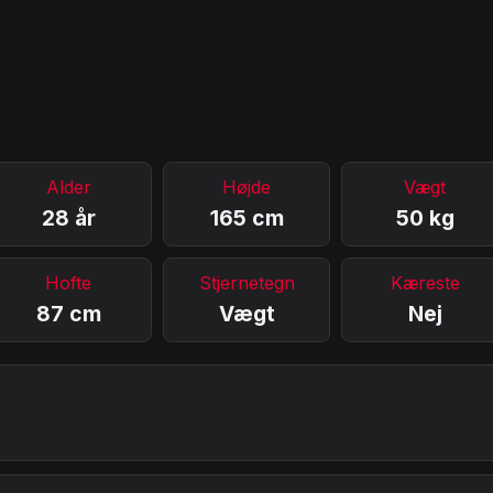
Alder
Højde
Vægt
28 år
165 cm
50 kg
Hofte
Stjernetegn
Kæreste
87 cm
Vægt
Nej