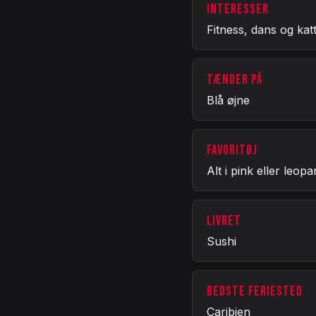
INTERESSER
Fitness, dans og kat
TÆNDER PÅ
Blå øjne
FAVORITØJ
Alt i pink eller leopa
LIVRET
Sushi
BEDSTE FERIESTED
Caribien