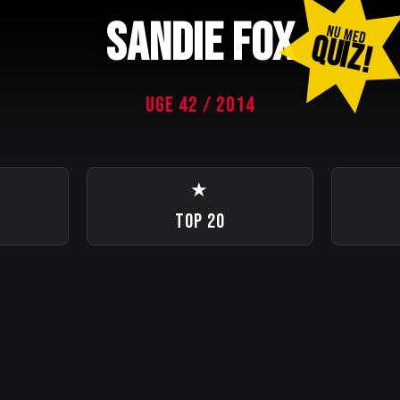
SANDIE FOX
NU MED
QUIZ!
UGE 42 / 2014
★
TOP 20