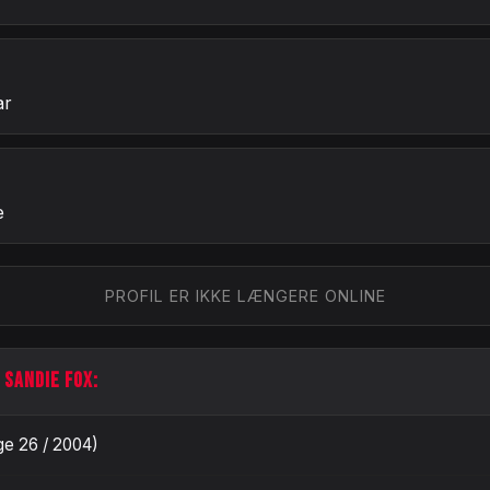
ar
e
PROFIL ER IKKE LÆNGERE ONLINE
 SANDIE FOX:
ge 26 / 2004)