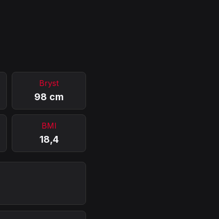
Bryst
98 cm
BMI
18,4