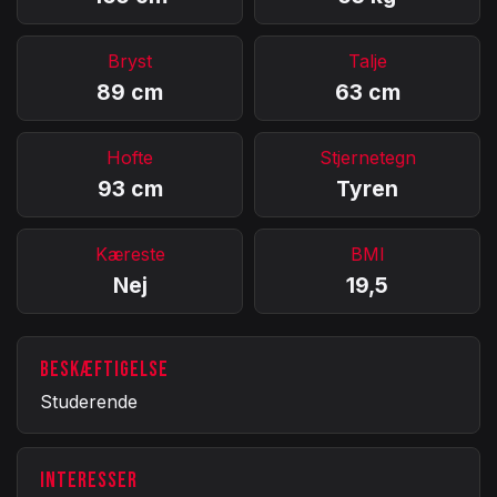
Bryst
Talje
89 cm
63 cm
Hofte
Stjernetegn
93 cm
Tyren
Kæreste
BMI
Nej
19,5
BESKÆFTIGELSE
Studerende
INTERESSER