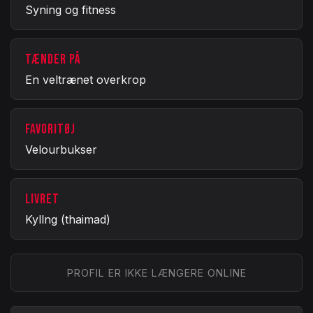
Syning og fitness
TÆNDER PÅ
En veltrænet overkrop
FAVORITØJ
Velourbukser
LIVRET
Kyllng (thaimad)
PROFIL ER IKKE LÆNGERE ONLINE