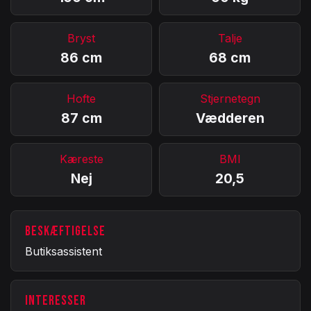
Bryst
Talje
86 cm
68 cm
Hofte
Stjernetegn
87 cm
Vædderen
Kæreste
BMI
Nej
20,5
BESKÆFTIGELSE
Butiksassistent
INTERESSER