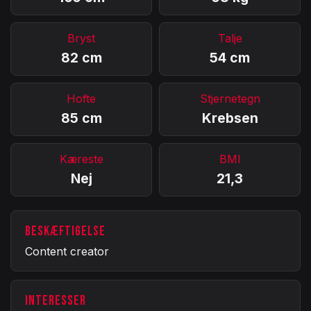
Bryst
Talje
82 cm
54 cm
Hofte
Stjernetegn
85 cm
Krebsen
Kæreste
BMI
Nej
21,3
BESKÆFTIGELSE
Content creator
INTERESSER