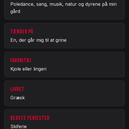
Poledance, sang, musik, natur og dyrene på min
gård
TÆNDER PÅ
En, der går mig til at grine
FAVORITØJ
Kjole eller lingeri
LIVRET
Græsk
BEDSTE FERIESTED
Skiferie