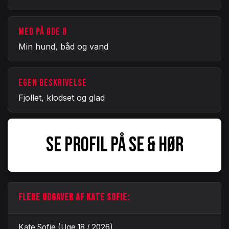
MED PÅ ØDE Ø
Min hund, båd og vand
EGEN BESKRIVELSE
Fjollet, klodset og glad
SE PROFIL PÅ SE & HØR
FLERE UDGAVER AF KATE SOFIE:
Kate Sofie (Uge 18 / 2026)