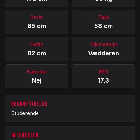
Bryst
Talje
85 cm
58 cm
Hofte
Stjernetegn
82 cm
Vædderen
Kæreste
BMI
Nej
17,3
BESKÆFTIGELSE
Studerende
INTERESSER