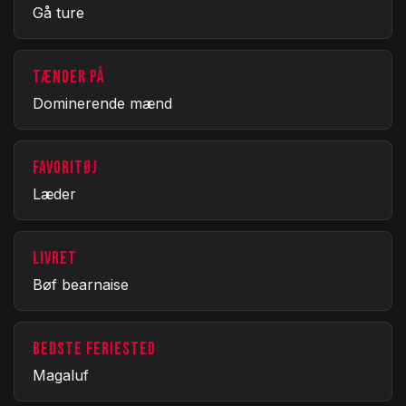
Gå ture
TÆNDER PÅ
Dominerende mænd
FAVORITØJ
Læder
LIVRET
Bøf bearnaise
BEDSTE FERIESTED
Magaluf