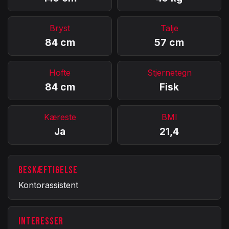
Bryst
Talje
84 cm
57 cm
Hofte
Stjernetegn
84 cm
Fisk
Kæreste
BMI
Ja
21,4
BESKÆFTIGELSE
Kontorassistent
INTERESSER