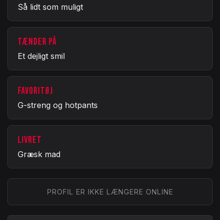
Så lidt som muligt
TÆNDER PÅ
Et dejligt smil
FAVORITØJ
G-streng og hotpants
LIVRET
Græsk mad
PROFIL ER IKKE LÆNGERE ONLINE