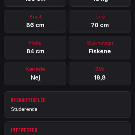
Bryst
Talje
86 cm
70 cm
Hofte
Stjernetegn
84 cm
Fiskene
Kæreste
BMI
Nej
18,8
BESKÆFTIGELSE
Studerende
INTERESSER