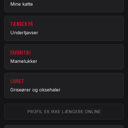
Mine katte
TÆNDER PÅ
Undertjavser
FAVORITØJ
Mamelukker
LIVRET
Griseører og oksehaler
PROFIL ER IKKE LÆNGERE ONLINE