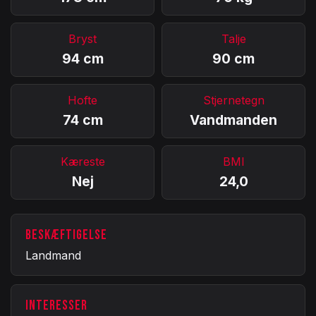
Bryst
Talje
94 cm
90 cm
Hofte
Stjernetegn
74 cm
Vandmanden
Kæreste
BMI
Nej
24,0
BESKÆFTIGELSE
Landmand
INTERESSER