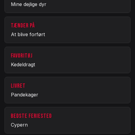
Mine dejlige dyr
TÆNDER PÅ
At blive forført
FAVORITØJ
Kedeldragt
LIVRET
Pandekager
BEDSTE FERIESTED
Cypern