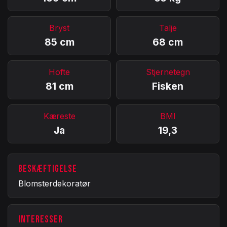
Bryst
Talje
85 cm
68 cm
Hofte
Stjernetegn
81 cm
Fisken
Kæreste
BMI
Ja
19,3
BESKÆFTIGELSE
Blomsterdekoratør
INTERESSER