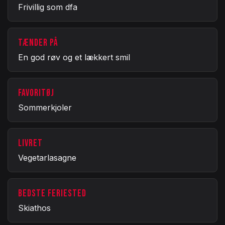
Frivillig som dfa
TÆNDER PÅ
En god røv og et lækkert smil
FAVORITØJ
Sommerkjoler
LIVRET
Vegetarlasagne
BEDSTE FERIESTED
Skiathos