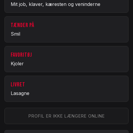
Mit job, klaver, kæresten og veninderne
TÆNDER PÅ
Smil
FAVORITØJ
Kjoler
LIVRET
Lasagne
PROFIL ER IKKE LÆNGERE ONLINE