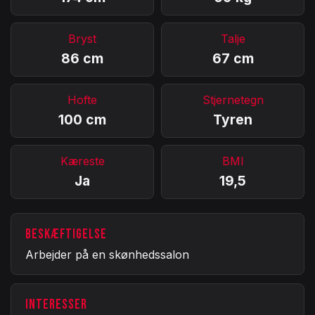
Bryst
Talje
86 cm
67 cm
Hofte
Stjernetegn
100 cm
Tyren
Kæreste
BMI
Ja
19,5
BESKÆFTIGELSE
Arbejder på en skønhedssalon
INTERESSER