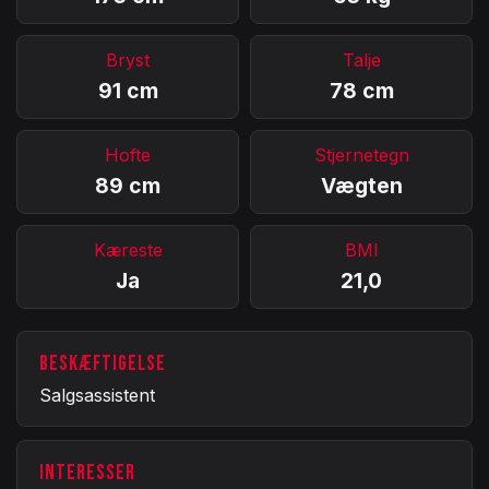
Bryst
Talje
91 cm
78 cm
Hofte
Stjernetegn
89 cm
Vægten
Kæreste
BMI
Ja
21,0
BESKÆFTIGELSE
Salgsassistent
INTERESSER