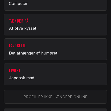
Computer
TÆNDER PÅ
At blive kysset
FAVORITØJ
Det afhænger af humøret
LIVRET
Japansk mad
PROFIL ER IKKE LÆNGERE ONLINE