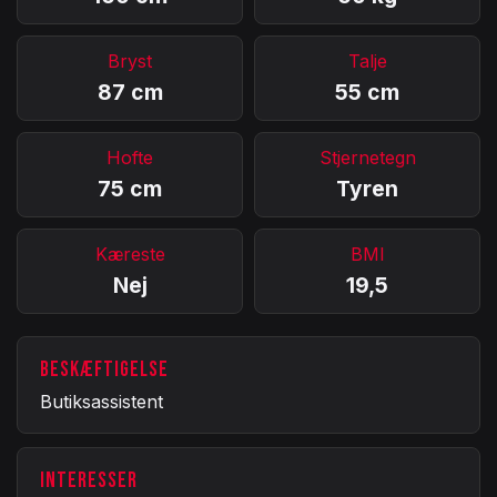
Bryst
Talje
87 cm
55 cm
Hofte
Stjernetegn
75 cm
Tyren
Kæreste
BMI
Nej
19,5
BESKÆFTIGELSE
Butiksassistent
INTERESSER