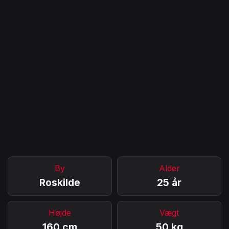
By
Alder
Roskilde
25 år
Højde
Vægt
160 cm
50 kg