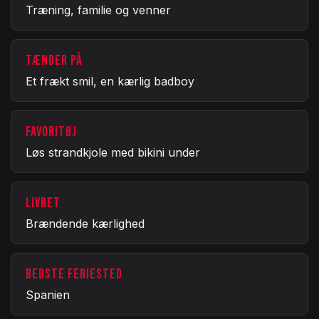
Træning, familie og venner
TÆNDER PÅ
Et frækt smil, en kærlig badboy
FAVORITØJ
Løs strandkjole med bikini under
LIVRET
Brændende kærlighed
BEDSTE FERIESTED
Spanien