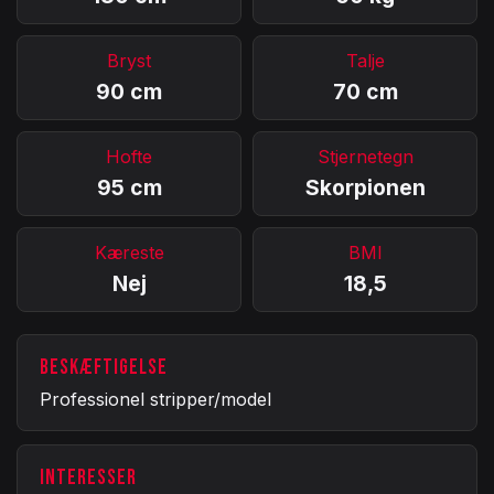
Bryst
Talje
90 cm
70 cm
Hofte
Stjernetegn
95 cm
Skorpionen
Kæreste
BMI
Nej
18,5
BESKÆFTIGELSE
Professionel stripper/model
INTERESSER