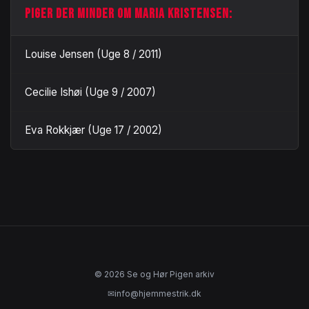
PIGER DER MINDER OM MARIA KRISTENSEN:
Louise Jensen (Uge 8 / 2011)
Cecilie Ishøi (Uge 9 / 2007)
Eva Rokkjær (Uge 17 / 2002)
© 2026 Se og Hør Pigen arkiv
✉
info@hjemmestrik.dk