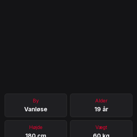
By
Alder
Vanløse
19 år
Højde
Vægt
180 cm
60 kg