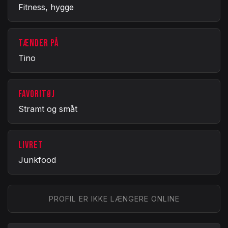
Fitness, hygge
TÆNDER PÅ
Tino
FAVORITØJ
Stramt og småt
LIVRET
Junkfood
PROFIL ER IKKE LÆNGERE ONLINE