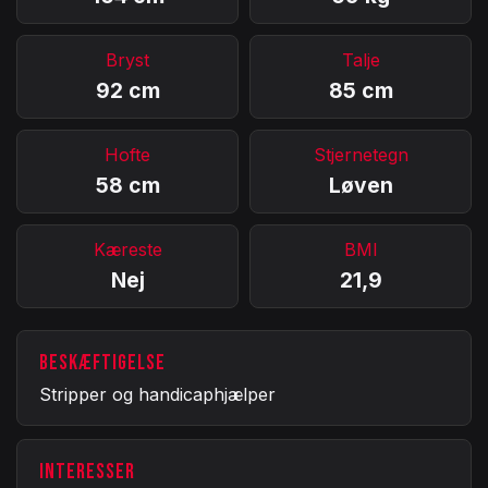
Bryst
Talje
92 cm
85 cm
Hofte
Stjernetegn
58 cm
Løven
Kæreste
BMI
Nej
21,9
BESKÆFTIGELSE
Stripper og handicaphjælper
INTERESSER