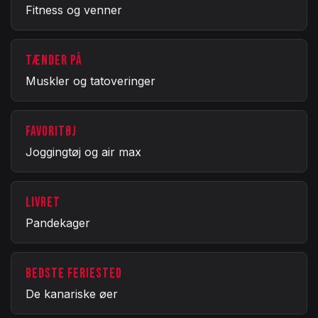
Fitness og venner
TÆNDER PÅ
Muskler og tatoveringer
FAVORITØJ
Joggingtøj og air max
LIVRET
Pandekager
BEDSTE FERIESTED
De kanariske øer