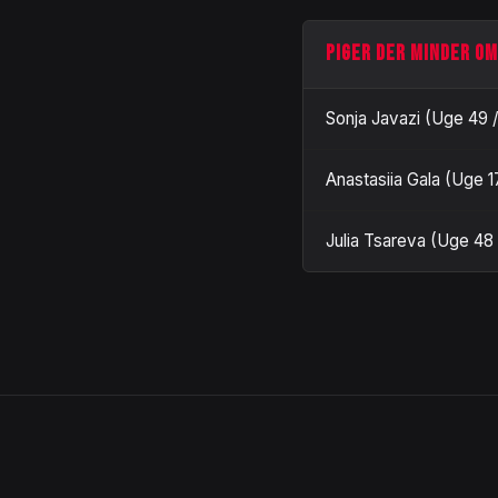
PIGER DER MINDER OM
Sonja Javazi (Uge 49 
Anastasiia Gala (Uge 1
Julia Tsareva (Uge 48