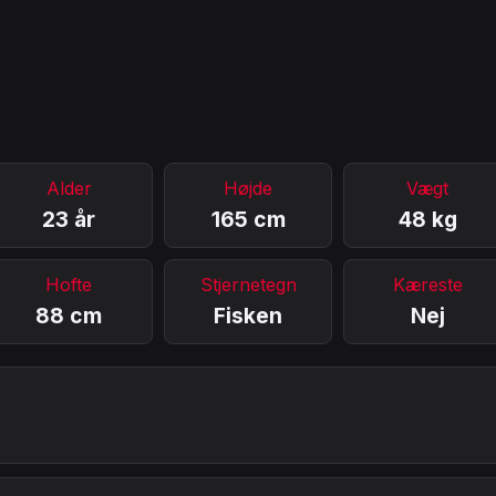
Alder
Højde
Vægt
23 år
165 cm
48 kg
Hofte
Stjernetegn
Kæreste
88 cm
Fisken
Nej