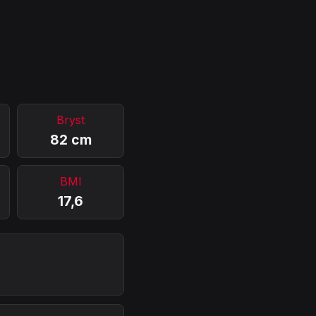
Bryst
82 cm
BMI
17,6