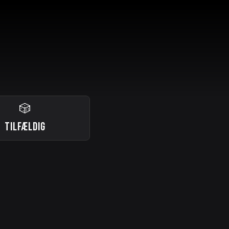
🎲
TILFÆLDIG