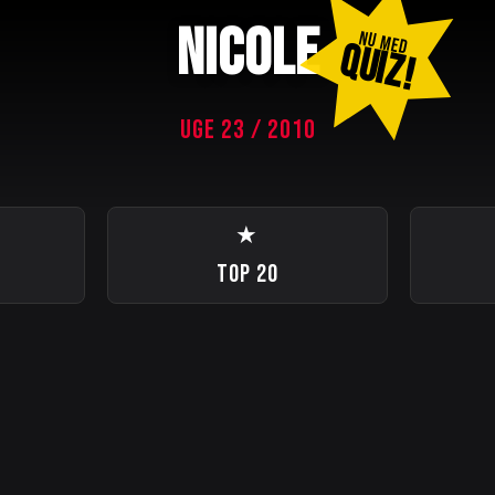
NICOLE
NU MED
QUIZ!
UGE 23 / 2010
★
TOP 20