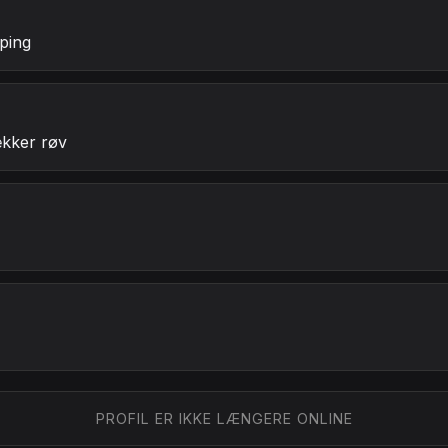
ping
ækker røv
PROFIL ER IKKE LÆNGERE ONLINE