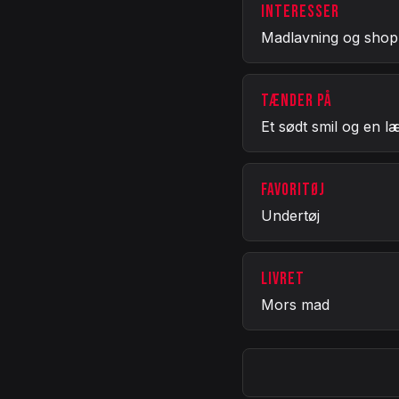
INTERESSER
Madlavning og shop
TÆNDER PÅ
Et sødt smil og en l
FAVORITØJ
Undertøj
LIVRET
Mors mad