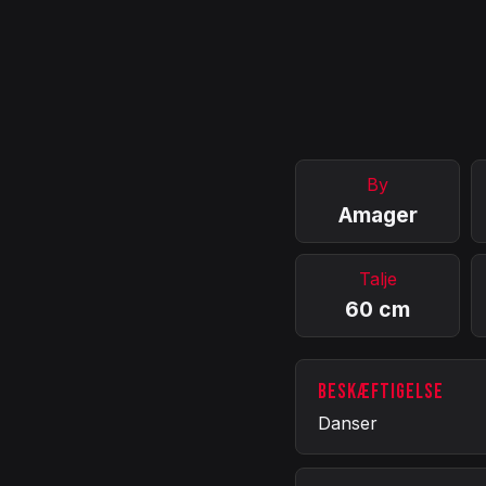
By
Amager
Talje
60 cm
BESKÆFTIGELSE
Danser