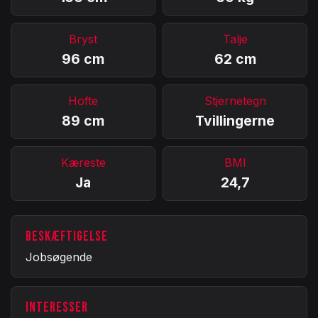
Bryst
Talje
96 cm
62 cm
Hofte
Stjernetegn
89 cm
Tvillingerne
Kæreste
BMI
Ja
24,7
BESKÆFTIGELSE
Jobsøgende
INTERESSER