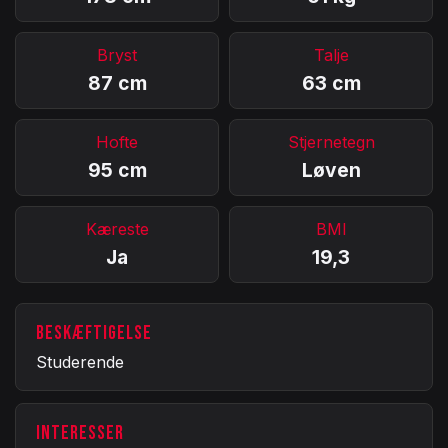
Bryst
Talje
87 cm
63 cm
Hofte
Stjernetegn
95 cm
Løven
Kæreste
BMI
Ja
19,3
BESKÆFTIGELSE
Studerende
INTERESSER