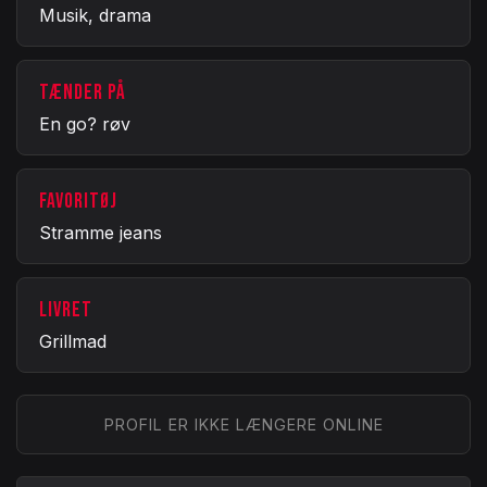
Musik, drama
TÆNDER PÅ
En go? røv
FAVORITØJ
Stramme jeans
LIVRET
Grillmad
PROFIL ER IKKE LÆNGERE ONLINE