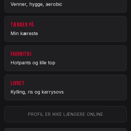
Venner, hygge, aerobic
TÆNDER PÅ
Min kæreste
FAVORITØJ
Hotpants og lille top
LIVRET
Kylling, ris og karrysovs
PROFIL ER IKKE LÆNGERE ONLINE