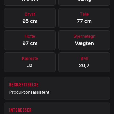
Bryst
Talje
95 cm
77 cm
Hofte
Stjernetegn
97 cm
Vægten
Kæreste
BMI
Ja
20,7
BESKÆFTIGELSE
Produktionsassistent
INTERESSER