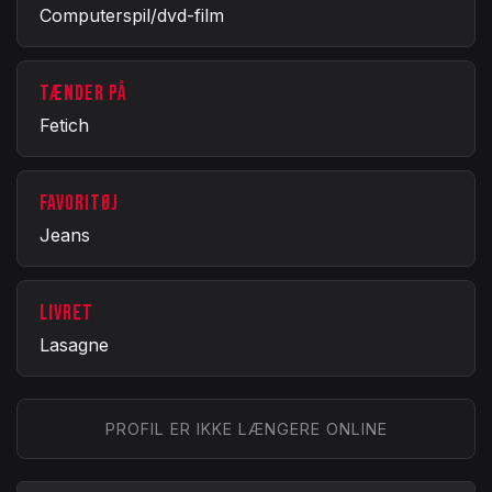
Computerspil/dvd-film
TÆNDER PÅ
Fetich
FAVORITØJ
Jeans
LIVRET
Lasagne
PROFIL ER IKKE LÆNGERE ONLINE