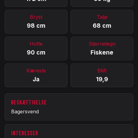
Bryst
Talje
98 cm
68 cm
Hofte
Stjernetegn
90 cm
Fiskene
Kæreste
BMI
Ja
19,9
BESKÆFTIGELSE
Bagersvend
INTERESSER