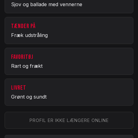
Sjov og ballade med vennerne
TÆNDER PÅ
Fræk udstråling
FAVORITØJ
Rart og frækt
LIVRET
Grønt og sundt
PROFIL ER IKKE LÆNGERE ONLINE