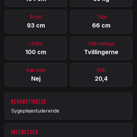
Bryst
Talje
93 cm
66 cm
Hofte
Stjernetegn
100 cm
Tvillingerne
Kæreste
BMI
Nej
20,4
BESKÆFTIGELSE
Sygeplejestuderende
INTERESSER