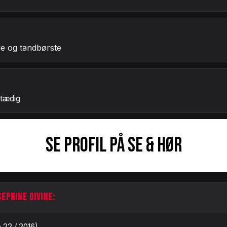
e og tandbørste
stædig
SE PROFIL PÅ SE & HØR
SEPHINE DIVINE:
 22 / 2016)