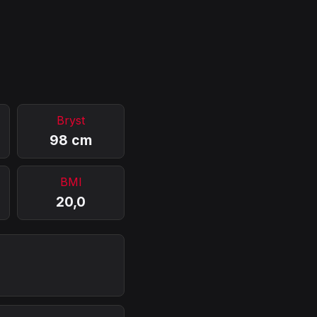
Bryst
98 cm
BMI
20,0