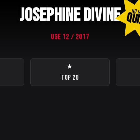
JOSEPHINE DIVINE
NU 
QUI
UGE 12 / 2017
★
TOP 20