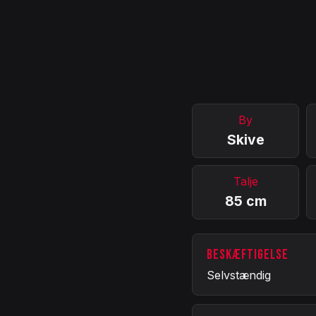
By
Skive
Talje
85 cm
BESKÆFTIGELSE
Selvstændig