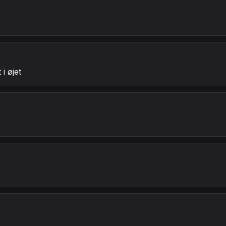
i øjet