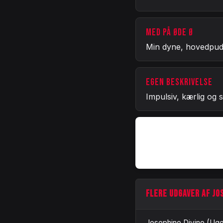
MED PÅ ØDE Ø
Min dyne, hovedpud
EGEN BESKRIVELSE
Impulsiv, kærlig og 
FLERE UDGAVER AF JO
Josephine Divine (Uge