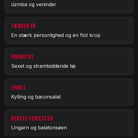
úzmba og veninder
TÆNDER PÅ
En stærk personlighed og en flot krop
FAVORITØJ
Sexet og stramtsiddende tøj
LIVRET
Kylling og baconsalat
BEDSTE FERIESTED
Ungarn og balatonsøen