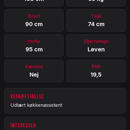
Bryst
Talje
90 cm
74 cm
Hofte
Stjernetegn
95 cm
Løven
Kæreste
BMI
Nej
19,5
BESKÆFTIGELSE
Udlært køkkenassistent
INTERESSER