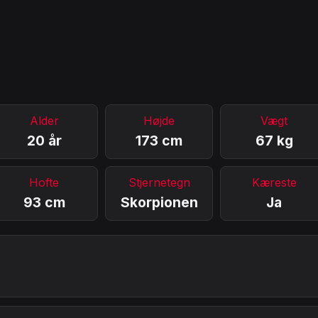
Alder
Højde
Vægt
20 år
173 cm
67 kg
Hofte
Stjernetegn
Kæreste
93 cm
Skorpionen
Ja