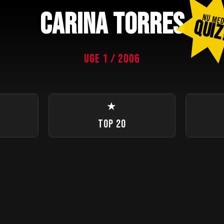
CARINA TORRES
NU ME
QUIZ
UGE 1 / 2006
★
TOP 20