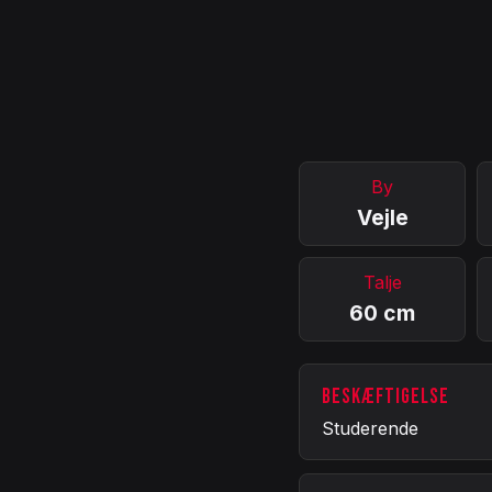
By
Vejle
Talje
60 cm
BESKÆFTIGELSE
Studerende