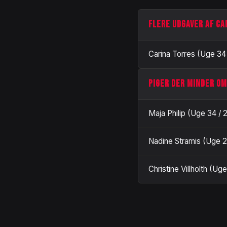
FLERE UDGAVER AF CA
Carina Torres (Uge 34
PIGER DER MINDER OM
Maja Philip (Uge 34 / 
Nadine Stramis (Uge 2
Christine Villholth (Ug