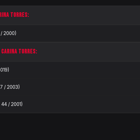
RINA TORRES:
 / 2000)
 CARINA TORRES:
2019)
7 / 2003)
e 44 / 2001)