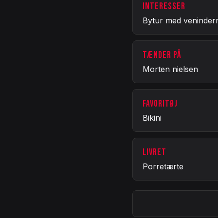
INTERESSER
Bytur med veninder
TÆNDER PÅ
Morten nielsen
FAVORITØJ
Bikini
LIVRET
Porretærte