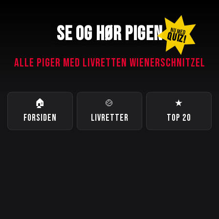
SE OG HØR PIGEN
NU MED
QUIZ!
ALLE PIGER MED LIVRETTEN WIENERSCHNITZEL
🏠
🍲
★
FORSIDEN
LIVRETTER
TOP 20