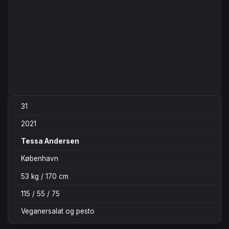
31
2021
Tessa Andersen
København
53 kg / 170 cm
115 / 55 / 75
Veganersalat og pesto