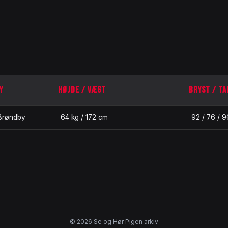
Y
HØJDE / VÆGT
BRYST / TA
Brøndby
64 kg / 172 cm
92 / 76 / 9
© 2026 Se og Hør Pigen arkiv