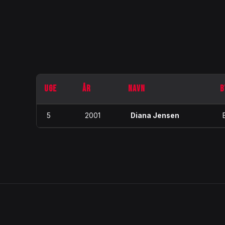
UGE
ÅR
NAVN
B
5
2001
Diana Jensen