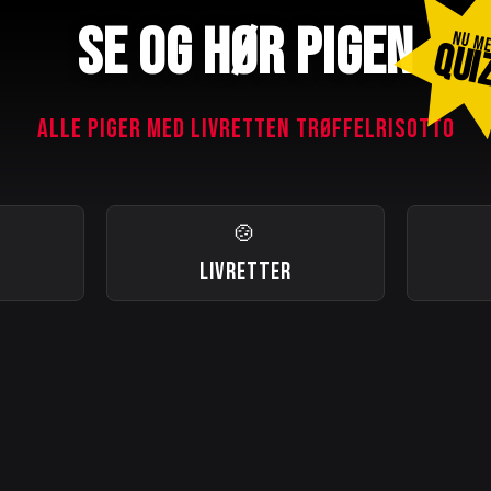
SE OG HØR PIGEN
NU M
QUI
ALLE PIGER MED LIVRETTEN TRØFFELRISOTTO
🍲
LIVRETTER