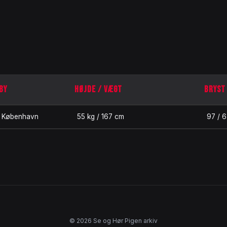
BY
HØJDE / VÆGT
BRYST 
København
55 kg / 167 cm
97 / 6
© 2026 Se og Hør Pigen arkiv