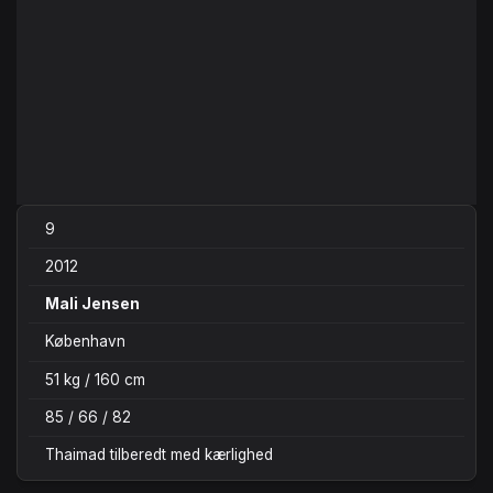
9
2012
Mali Jensen
København
51 kg / 160 cm
85 / 66 / 82
Thaimad tilberedt med kærlighed