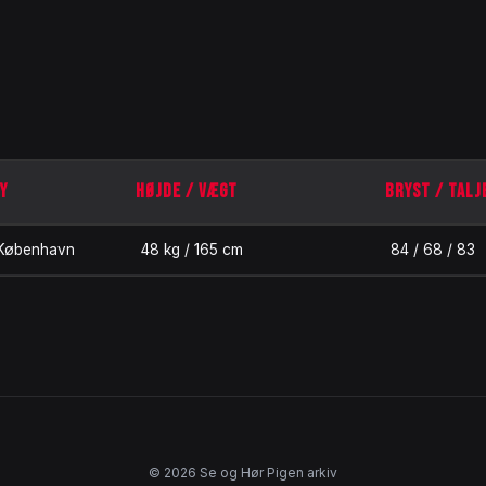
Y
HØJDE / VÆGT
BRYST / TALJ
København
48 kg / 165 cm
84 / 68 / 83
© 2026 Se og Hør Pigen arkiv