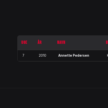
UGE
ÅR
NAVN
B
7
2010
Annette Pedersen