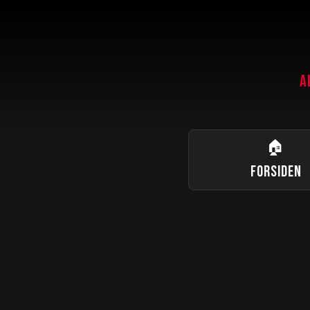
A
🏠
FORSIDEN