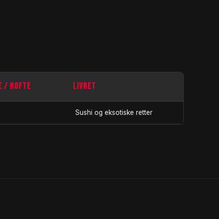
E / HOFTE
LIVRET
Sushi og eksotiske retter