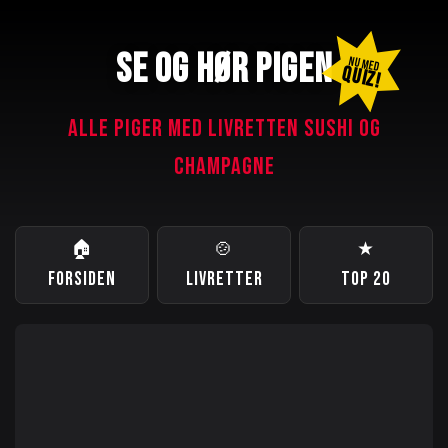
SE OG HØR PIGEN
NU MED
QUIZ!
ALLE PIGER MED LIVRETTEN SUSHI OG
CHAMPAGNE
🏠
🍲
★
FORSIDEN
LIVRETTER
TOP 20