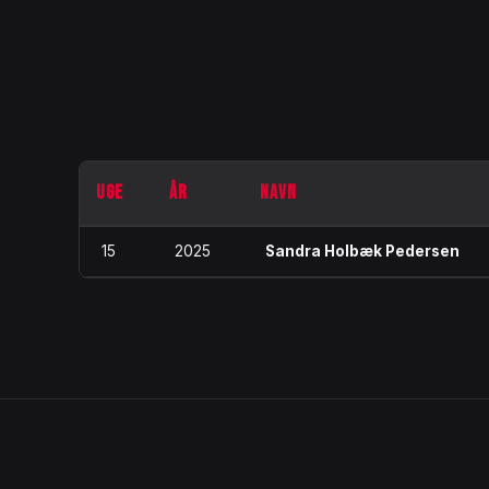
UGE
ÅR
NAVN
15
2025
Sandra Holbæk Pedersen