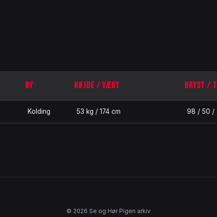
BY
HØJDE / VÆGT
BRYST / T
Kolding
53 kg / 174 cm
98 / 50 /
© 2026 Se og Hør Pigen arkiv