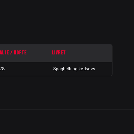
ALJE / HOFTE
LIVRET
 78
Spaghetti og kødsovs