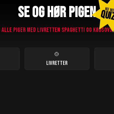
SE OG HØR PIGEN
NU M
QUI
ALLE PIGER MED LIVRETTEN SPAGHETTI OG KØDSOVS
🍲
LIVRETTER