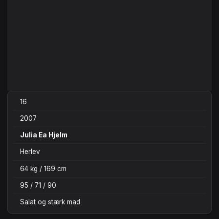
16
2007
Julia Ea Hjelm
Herlev
64 kg / 169 cm
95 / 71 / 90
Salat og stærk mad