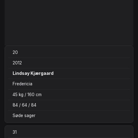
20
2012
Lindsay Kjærgaard
Fredericia
45 kg / 160 cm
84 / 64 / 84
Søde sager
31