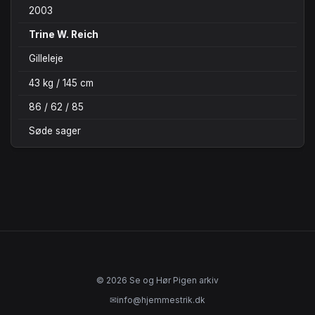
2003
Trine W. Reich
Gilleleje
43 kg / 145 cm
86 / 62 / 85
Søde sager
© 2026 Se og Hør Pigen arkiv
✉
info@hjemmestrik.dk