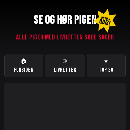
SE OG HØR PIGEN
NU MED
QUIZ!
ALLE PIGER MED LIVRETTEN SØDE SAGER
🏠
🍲
★
FORSIDEN
LIVRETTER
TOP 20