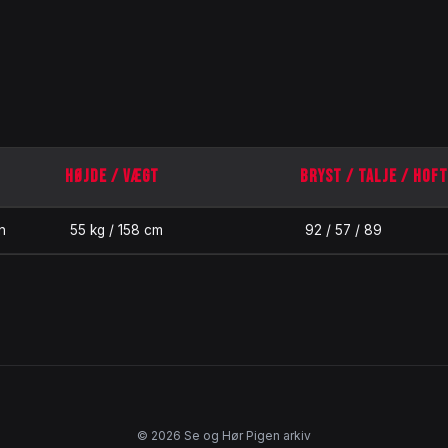
HØJDE / VÆGT
BRYST / TALJE / HOF
n
55 kg / 158 cm
92 / 57 / 89
© 2026 Se og Hør Pigen arkiv