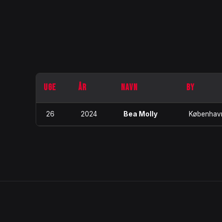
UGE
ÅR
NAVN
BY
26
2024
Bea Molly
Københav