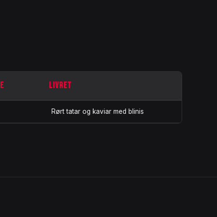
TE
LIVRET
Rørt tatar og kaviar med blinis