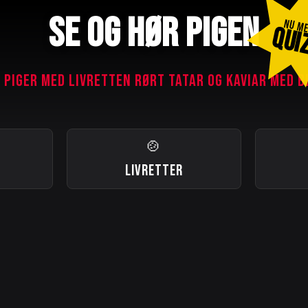
SE OG HØR PIGEN
NU M
QUI
 PIGER MED LIVRETTEN RØRT TATAR OG KAVIAR MED B
🍲
LIVRETTER