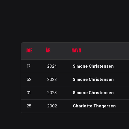
UGE
ÅR
NAVN
17
2024
Simone Christensen
52
2023
Simone Christensen
31
2023
Simone Christensen
25
2002
Charlotte Thøgersen