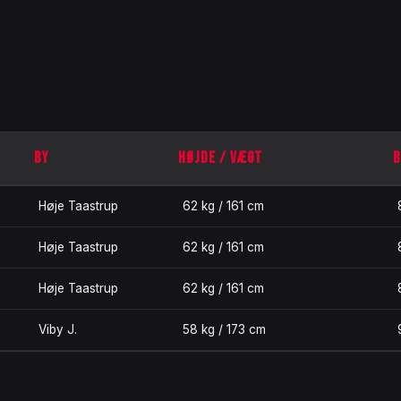
BY
HØJDE / VÆGT
B
Høje Taastrup
62 kg / 161 cm
Høje Taastrup
62 kg / 161 cm
Høje Taastrup
62 kg / 161 cm
Viby J.
58 kg / 173 cm