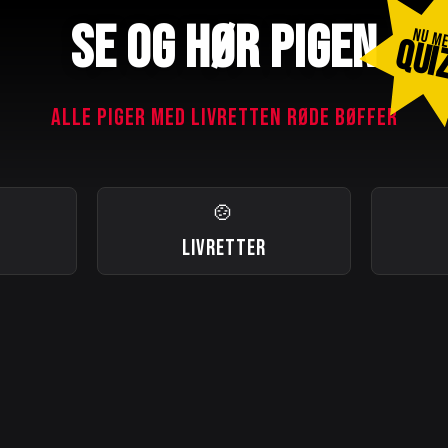
SE OG HØR PIGEN
NU M
QUI
ALLE PIGER MED LIVRETTEN RØDE BØFFER
🍲
LIVRETTER