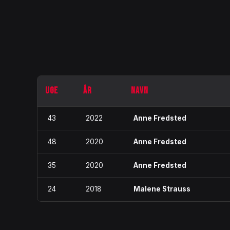
UGE
ÅR
NAVN
43
2022
Anne Fredsted
48
2020
Anne Fredsted
35
2020
Anne Fredsted
24
2018
Malene Strauss