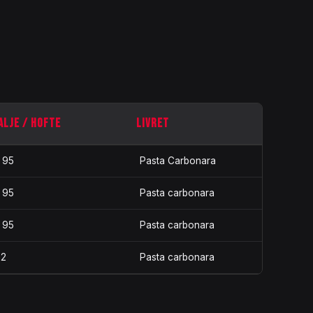
ALJE / HOFTE
LIVRET
/ 95
Pasta Carbonara
/ 95
Pasta carbonara
/ 95
Pasta carbonara
92
Pasta carbonara