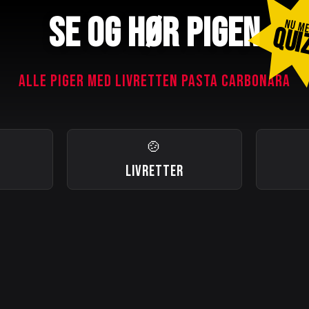
SE OG HØR PIGEN
NU M
QUI
ALLE PIGER MED LIVRETTEN PASTA CARBONARA
🍲
LIVRETTER