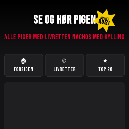
SE OG HØR PIGEN
NU MED
QUIZ!
ALLE PIGER MED LIVRETTEN NACHOS MED KYLLING
🏠
🍲
★
FORSIDEN
LIVRETTER
TOP 20