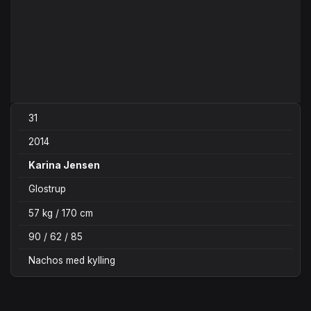
31
2014
Karina Jensen
Glostrup
57 kg / 170 cm
90 / 62 / 85
Nachos med kylling