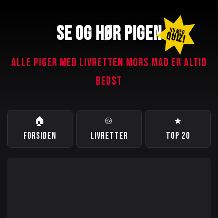
SE OG HØR PIGEN
NU MED
QUIZ!
ALLE PIGER MED LIVRETTEN MORS MAD ER ALTID
BEDST
🏠
🍲
★
FORSIDEN
LIVRETTER
TOP 20