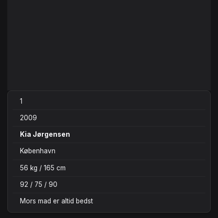
1
2009
Kia Jørgensen
København
56 kg / 165 cm
92 / 75 / 90
Mors mad er altid bedst