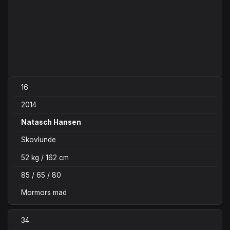
16
2014
Natasch Hansen
Skovlunde
52 kg / 162 cm
85 / 65 / 80
Mormors mad
34