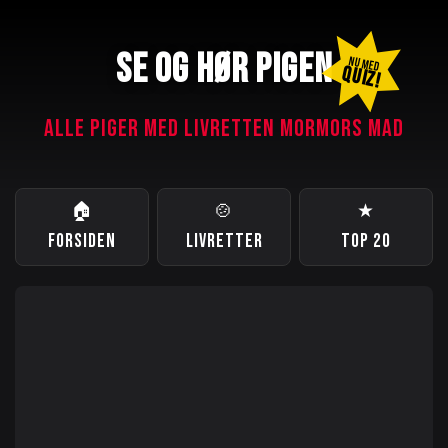
SE OG HØR PIGEN
NU MED
QUIZ!
ALLE PIGER MED LIVRETTEN MORMORS MAD
🏠
🍲
★
FORSIDEN
LIVRETTER
TOP 20