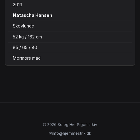
2013
Natascha Hansen
Skovlunde
52 kg / 162 cm
85 / 65 / 80
Mormors mad
© 2026 Se og Hør Pigen arkiv
✉
info@hjemmestrik.dk