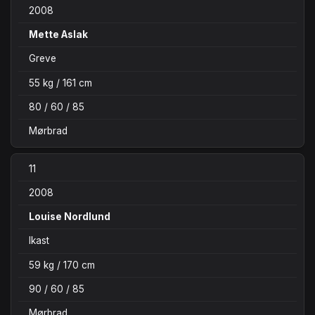
2008
Mette Aslak
Greve
55 kg / 161 cm
80 / 60 / 85
Mørbrad
11
2008
Louise Nordlund
Ikast
59 kg / 170 cm
90 / 60 / 85
Mørbrad