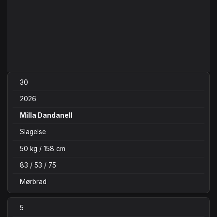
30
2026
Milla Dandanell
Slagelse
50 kg / 158 cm
83 / 53 / 75
Mørbrad
5