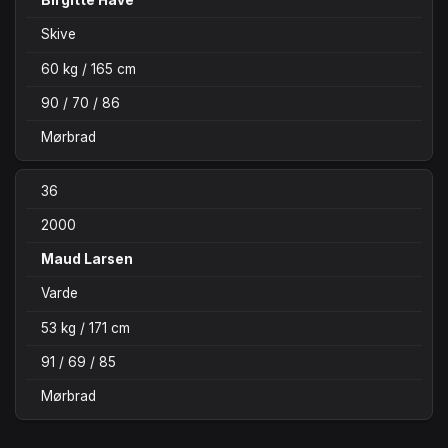
Skive
60 kg / 165 cm
90 / 70 / 86
Mørbrad
36
2000
Maud Larsen
Varde
53 kg / 171 cm
91 / 69 / 85
Mørbrad