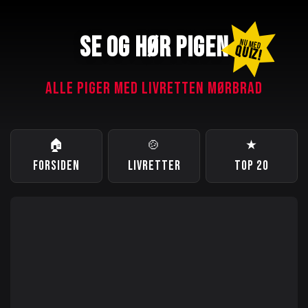
SE OG HØR PIGEN
NU MED
QUIZ!
ALLE PIGER MED LIVRETTEN MØRBRAD
🏠
🍲
★
FORSIDEN
LIVRETTER
TOP 20