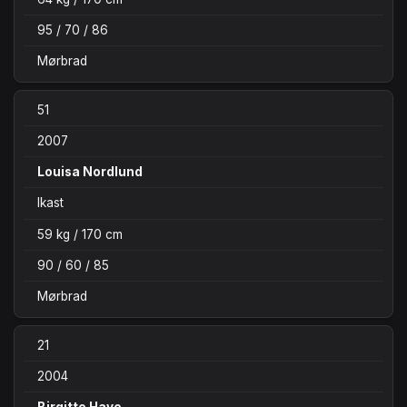
95 / 70 / 86
Mørbrad
51
2007
Louisa Nordlund
Ikast
59 kg / 170 cm
90 / 60 / 85
Mørbrad
21
2004
Birgitte Have