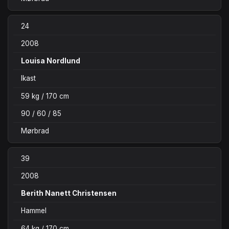
24
2008
Louisa Nordlund
Ikast
59 kg / 170 cm
90 / 60 / 85
Mørbrad
39
2008
Berith Nanett Christensen
Hammel
64 kg / 170 cm