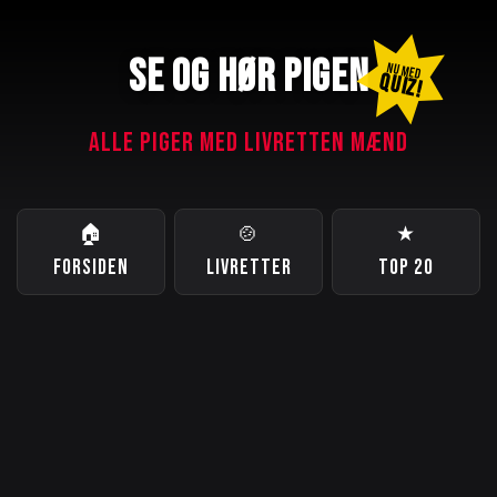
SE OG HØR PIGEN
NU MED
QUIZ!
ALLE PIGER MED LIVRETTEN MÆND
🏠
🍲
★
FORSIDEN
LIVRETTER
TOP 20