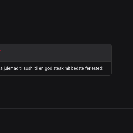
T
ra julemad til sushi til en god steak mit bedste feriested: