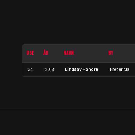
UGE
ÅR
NAVN
BY
34
2018
Lindsay Honoré
Fredericia