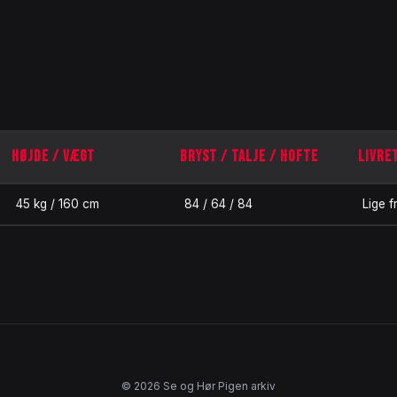
HØJDE / VÆGT
BRYST / TALJE / HOFTE
LIVRE
45 kg / 160 cm
84 / 64 / 84
Lige f
© 2026 Se og Hør Pigen arkiv