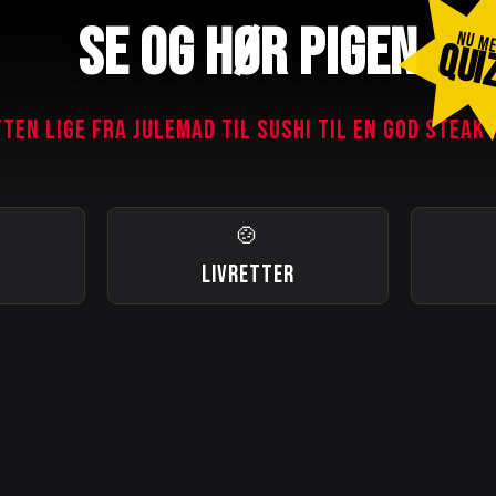
SE OG HØR PIGEN
NU M
QUI
TTEN LIGE FRA JULEMAD TIL SUSHI TIL EN GOD STEAK 
🍲
LIVRETTER