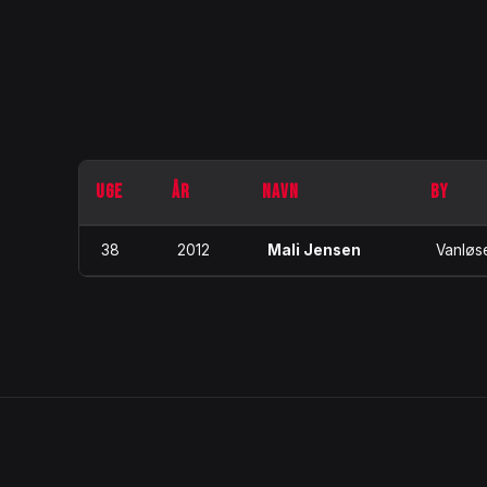
UGE
ÅR
NAVN
BY
38
2012
Mali Jensen
Vanløs