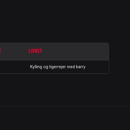
E
LIVRET
Kylling og tigerrejer med karry