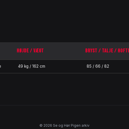
HØJDE / VÆGT
BRYST / TALJE / HOFT
e
49 kg / 162 cm
85 / 66 / 82
© 2026 Se og Hør Pigen arkiv