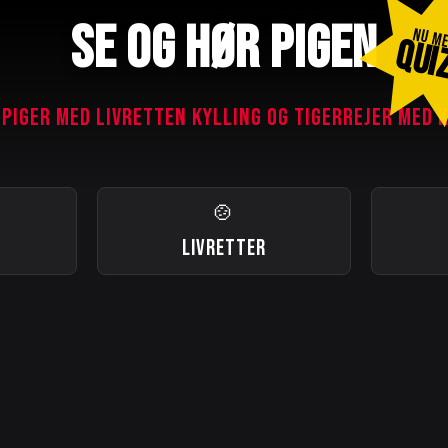
SE OG HØR PIGEN
NU M
QUI
 PIGER MED LIVRETTEN KYLLING OG TIGERREJER MED 
🍲
LIVRETTER