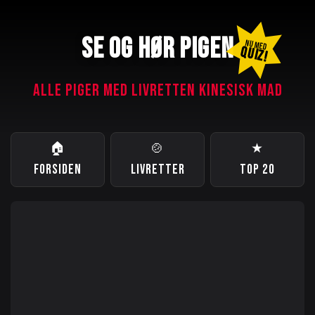
SE OG HØR PIGEN
NU MED
QUIZ!
ALLE PIGER MED LIVRETTEN KINESISK MAD
🏠
🍲
★
FORSIDEN
LIVRETTER
TOP 20