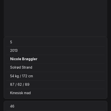
5
2013
Nicole Brøggler
Solrød Strand
54 kg / 172 cm
87 / 62 / 89
Kinesisk mad
46