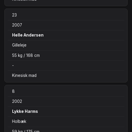
23
2007
Helle Andersen
Gilleleje
55 kg / 168 cm
-
Kinesisk mad
8
2002
Lykke Harms
Holbæk
59 kg / 175 cm