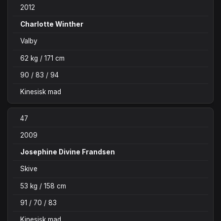
2012
Charlotte Winther
Valby
62 kg / 171 cm
90 / 83 / 94
Kinesisk mad
47
2009
Josephine Divine Frandsen
Skive
53 kg / 158 cm
91 / 70 / 83
Kinesisk mad