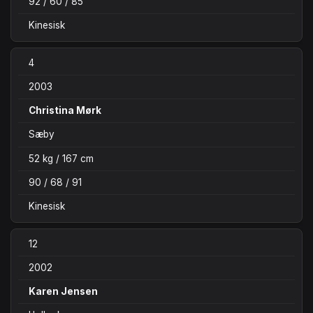
92 / 60 / 85
Kinesisk
4
2003
Christina Mørk
Sæby
52 kg / 167 cm
90 / 68 / 91
Kinesisk
12
2002
Karen Jensen