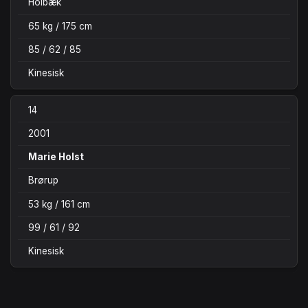
Holbæk
65 kg / 175 cm
85 / 62 / 85
Kinesisk
14
2001
Marie Holst
Brørup
53 kg / 161 cm
99 / 61 / 92
Kinesisk