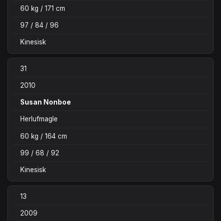
60 kg / 171 cm
97 / 84 / 96
Kinesisk
31
2010
Susan Nonboe
Herlufmagle
60 kg / 164 cm
99 / 68 / 92
Kinesisk
13
2009