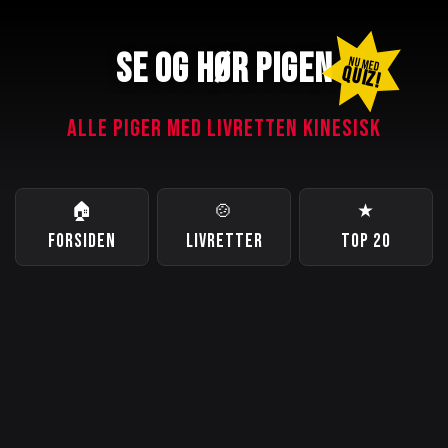
SE OG HØR PIGEN
NU MED
QUIZ!
ALLE PIGER MED LIVRETTEN KINESISK
🏠
🍲
★
FORSIDEN
LIVRETTER
TOP 20